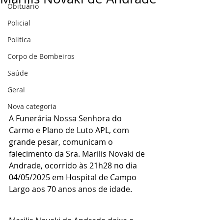
Obituário
Policial
Politica
Corpo de Bombeiros
Saúde
Geral
Nova categoria
A Funerária Nossa Senhora do 
Carmo e Plano de Luto APL, com 
grande pesar, comunicam o 
falecimento da Sra. Marilis Novaki de 
Andrade, ocorrido às 21h28 no dia 
04/05/2025 em Hospital de Campo 
Largo aos 70 anos anos de idade.