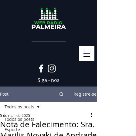
Siga - nos
Post
Registre-se
Todos os posts
5 de mai. de 2025
Todos os posts
Nota de Falecimento: Sra.
Esporte
Marilis Novaki de Andrade