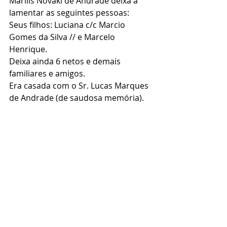
Marilis Novaki de Andrade deixa a 
lamentar as seguintes pessoas:
Seus filhos: Luciana c/c Marcio 
Gomes da Silva // e Marcelo 
Henrique.
Deixa ainda 6 netos e demais 
familiares e amigos.
Era casada com o Sr. Lucas Marques 
de Andrade (de saudosa memória).