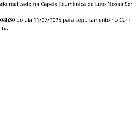
endo realizado na Capela Ecumênica de Luto Nossa Se
s 08h30 do dia 11/07/2025 para sepultamento no Cemi
ira.