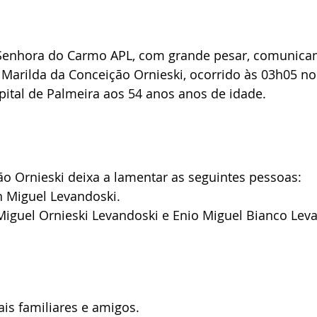
Senhora do Carmo APL, com grande pesar, comunica
 Marilda da Conceição Ornieski, ocorrido às 03h05 no
ital de Palmeira aos 54 anos anos de idade.
o Ornieski deixa a lamentar as seguintes pessoas:
n Miguel Levandoski.
Miguel Ornieski Levandoski e Enio Miguel Bianco Lev
is familiares e amigos.