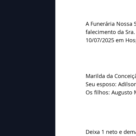
A Funerária Nossa 
falecimento da Sra.
10/07/2025 em Hosp
Marilda da Conceiçã
Seu esposo: Adilso
Os filhos: Augusto 
Deixa 1 neto e dema