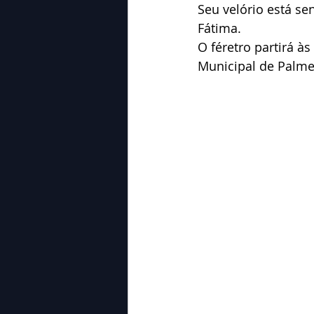
Seu velório está s
Fátima.
O féretro partirá à
Municipal de Palme