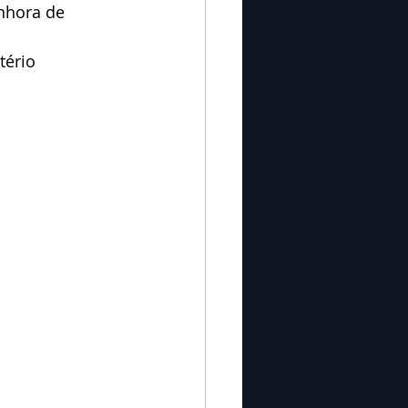
nhora de 
tério 