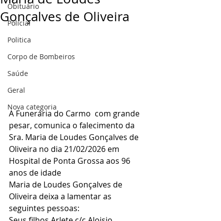
Obituário
Gonçalves de Oliveira
Policial
Politica
Corpo de Bombeiros
Saúde
Geral
Nova categoria
A Funerária do Carmo  com grande 
pesar, comunica o falecimento da 
Sra. Maria de Loudes Gonçalves de 
Oliveira no dia 21/02/2026 em 
Hospital de Ponta Grossa aos 96 
anos de idade
Maria de Loudes Gonçalves de 
Oliveira deixa a lamentar as 
seguintes pessoas:
Seus filhos Arlete c/c Aloisio 