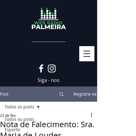
Siga - nos
Post
Registre-se
Todos os posts
22 de fev.
Todos os posts
Nota de Falecimento: Sra.
Esporte
Maria de Loudes