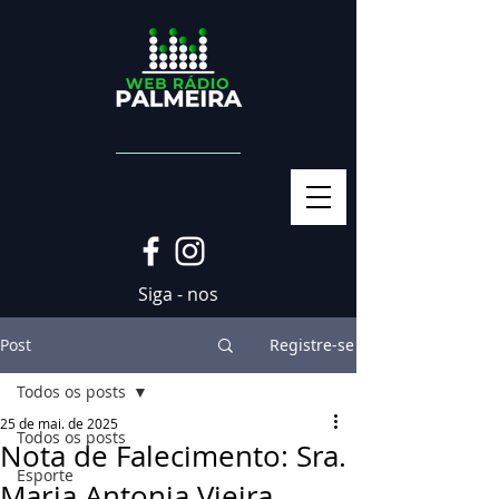
Siga - nos
Post
Registre-se
Todos os posts
25 de mai. de 2025
Todos os posts
Nota de Falecimento: Sra.
Esporte
Maria Antonia Vieira