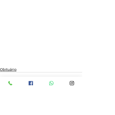
Obituário
Posts recentes
Ver tudo