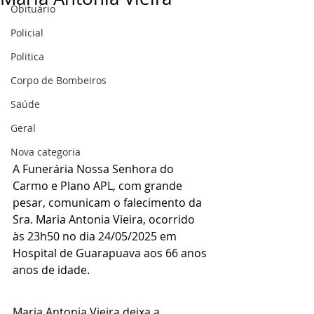
Obituário
Policial
Politica
Corpo de Bombeiros
Saúde
Geral
Nova categoria
A Funerária Nossa Senhora do 
Carmo e Plano APL, com grande 
pesar, comunicam o falecimento da 
Sra. Maria Antonia Vieira, ocorrido 
às 23h50 no dia 24/05/2025 em 
Hospital de Guarapuava aos 66 anos 
anos de idade.
Maria Antonia Vieira deixa a 