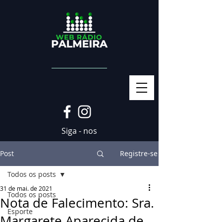
Siga - nos
Post
Registre-se
Todos os posts
31 de mai. de 2021
Todos os posts
Nota de Falecimento: Sra.
Esporte
Margarete Aparecida de