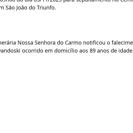
 São João do Triunfo.
nerária Nossa Senhora do Carmo notificou o falecime
vandoski ocorrido em domicílio aos 89 anos de idade