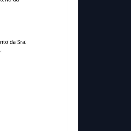
nto da Sra. 
.