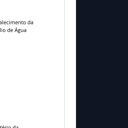
alecimento da 
lio de Água 
tério da 