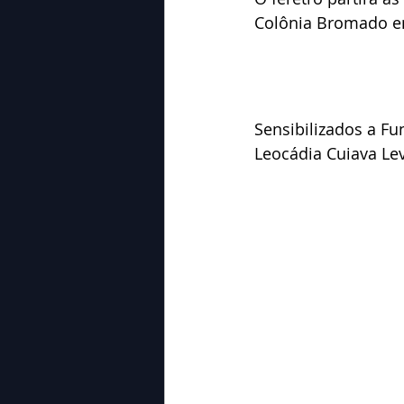
Colônia Bromado em
Sensibilizados a Fu
Leocádia Cuiava Le