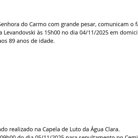
Senhora do Carmo com grande pesar, comunicam o f
va Levandovski às 15h00 no dia 04/11/2025 em domici
aos 89 anos de idade.
ndo realizado na Capela de Luto da Água Clara.
s 09h00 do dia 05/11/2025 para sepultamento no Cemi