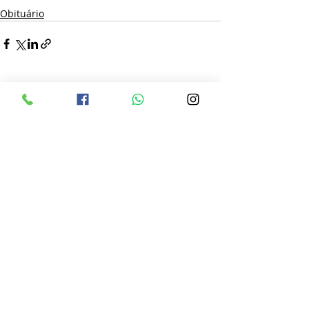
Obituário
Posts recentes
Ver tudo