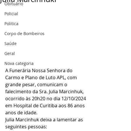
Obituário
Policial
Politica
Corpo de Bombeiros
Saúde
Geral
Nova categoria
A Funerária Nossa Senhora do 
Carmo e Plano de Luto APL, com 
grande pesar, comunicam o 
falecimento da Sra. Julia Marcinhuk, 
ocorrido às 20h20 no dia 12/10/2024 
em Hospital de Curitiba aos 86 anos 
anos de idade.
Julia Marcinhuk deixa a lamentar as 
seguintes pessoas: