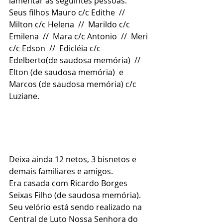
lamentar as seguintes pessoas:
Seus filhos Mauro c/c Edithe  //  
Milton c/c Helena  //  Marildo c/c 
Emilena  //  Mara c/c Antonio  //  Meri 
c/c Edson  //  Edicléia c/c 
Edelberto(de saudosa memória)  //  
Elton (de saudosa memória)  e  
Marcos (de saudosa memória) c/c 
Luziane.
Deixa ainda 12 netos, 3 bisnetos e 
demais familiares e amigos.
Era casada com Ricardo Borges 
Seixas Filho (de saudosa memória).
Seu velório está sendo realizado na 
Central de Luto Nossa Senhora do 