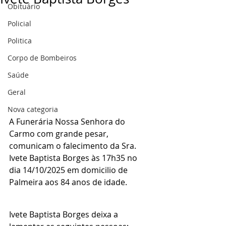
Obituário
Policial
Politica
Corpo de Bombeiros
Saúde
Geral
Nova categoria
A Funerária Nossa Senhora do 
Carmo com grande pesar, 
comunicam o falecimento da Sra. 
Ivete Baptista Borges às 17h35 no 
dia 14/10/2025 em domicilio de 
Palmeira aos 84 anos de idade.
Ivete Baptista Borges deixa a 