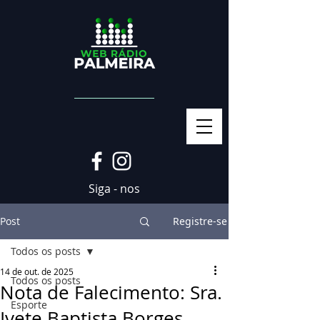
Siga - nos
Post
Registre-se
Todos os posts
14 de out. de 2025
Todos os posts
Nota de Falecimento: Sra.
Esporte
Ivete Baptista Borges