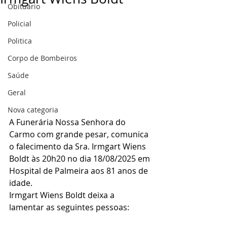
Obituário
Policial
Politica
Corpo de Bombeiros
Saúde
Geral
Nova categoria
A Funerária Nossa Senhora do 
Carmo com grande pesar, comunica 
o falecimento da Sra. Irmgart Wiens 
Boldt às 20h20 no dia 18/08/2025 em 
Hospital de Palmeira aos 81 anos de 
idade.
Irmgart Wiens Boldt deixa a 
lamentar as seguintes pessoas: