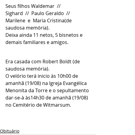
Seus filhos Waldemar  //  
Sighard  //  Paulo Geraldo  //  
Marilene  e  Maria Cristina(de 
saudosa memória).
Deixa ainda 11 netos, 5 bisnetos e 
demais familiares e amigos.
Era casada com Robert Boldt (de 
saudosa memória).
O velório terá inicio às 10h00 de 
amanhã (19/08) na Igreja Evangélica 
Menonita da Torre e o sepultamento 
dar-se-à às14h30 de amanhã (19/08) 
no Cemitério de Witmarsum.
Obituário