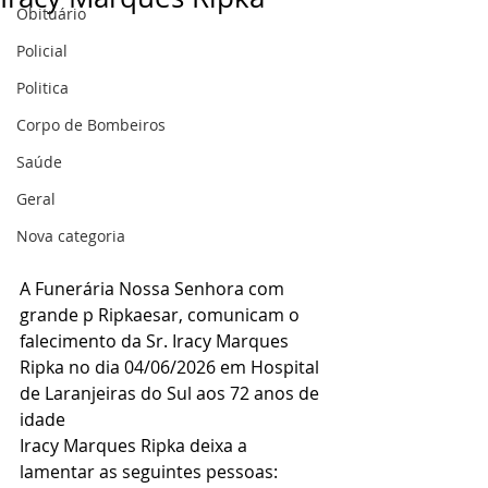
Obituário
Policial
Politica
Corpo de Bombeiros
Saúde
Geral
Nova categoria
A Funerária Nossa Senhora com 
grande p Ripkaesar, comunicam o 
falecimento da Sr. Iracy Marques 
Ripka no dia 04/06/2026 em Hospital 
de Laranjeiras do Sul aos 72 anos de 
idade
Iracy Marques Ripka deixa a 
lamentar as seguintes pessoas: