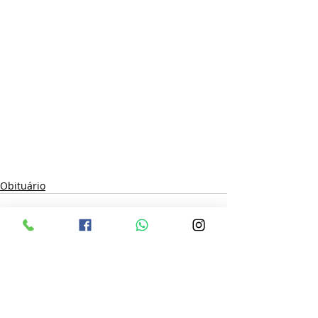
Obituário
Posts recentes
Ver tudo