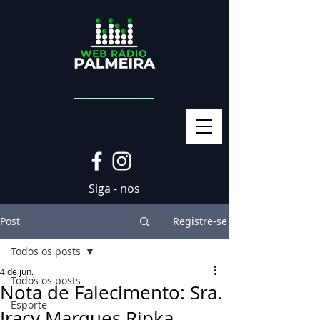
Siga - nos
Post
Registre-se
Todos os posts
4 de jun.
Todos os posts
Nota de Falecimento: Sra.
Esporte
Iracy Marques Ripka