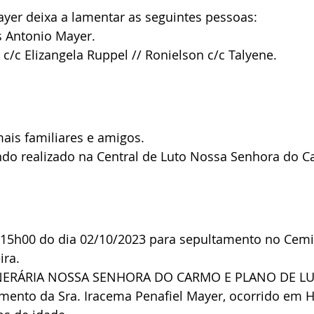
ayer deixa a lamentar as seguintes pessoas:
 Antonio Mayer.
 c/c Elizangela Ruppel // Ronielson c/c Talyene.
ais familiares e amigos.
endo realizado na Central de Luto Nossa Senhora do 
s 15h00 do dia 02/10/2023 para sepultamento no Cemi
ira.
FUNERÁRIA NOSSA SENHORA DO CARMO E PLANO DE LU
imento da Sra. Iracema Penafiel Mayer, ocorrido em H