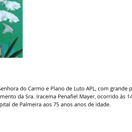
Senhora do Carmo e Plano de Luto APL, com grande p
mento da Sra. Iracema Penafiel Mayer, ocorrido às 1
ital de Palmeira aos 75 anos anos de idade.