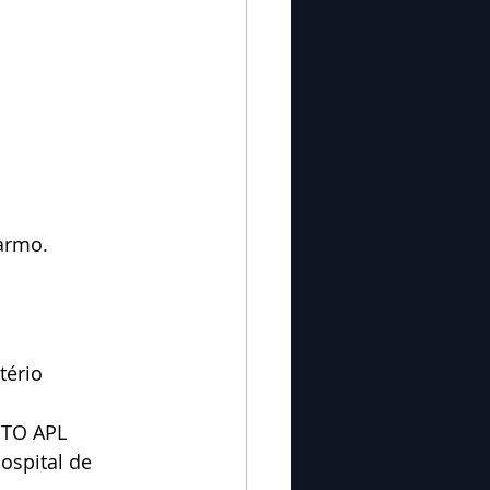
Carmo.
tério 
TO APL 
ospital de 