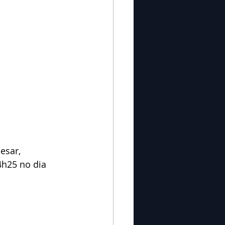
esar, 
4h25 no dia 