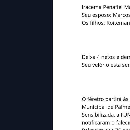
Iracema Penafiel M
Seu esposo: Marcos
Os filhos: Roiteman
Deixa 4 netos e dem
Seu velório está s
O féretro partirá à
Municipal de Palme
Sensibilizada, a 
notificaram o falec