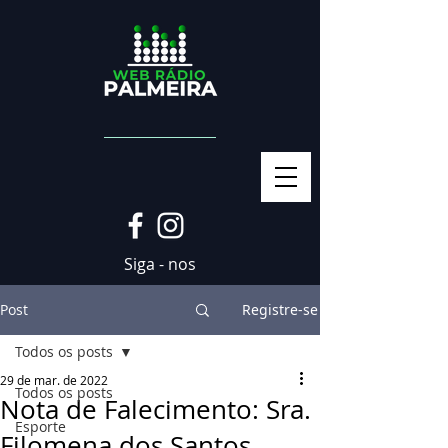
Siga - nos
Post
Registre-se
Todos os posts
29 de mar. de 2022
Todos os posts
Nota de Falecimento: Sra.
Esporte
Filomena dos Santos