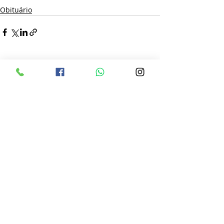
Obituário
Posts recentes
Ver tudo