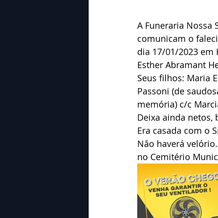
A Funeraria Nossa 
comunicam o faleci
dia 17/01/2023 em 
Esther Abramant He
Seus filhos: Maria E
Passoni (de saudosa
memória) c/c Marci
Deixa ainda netos, 
Era casada com o S
Não haverá velório.
no Cemitério Munic