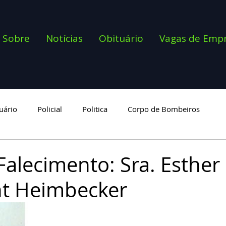
Sobre
Notícias
Obituário
Vagas de Emp
uário
Policial
Politica
Corpo de Bombeiros
goria
Falecimento: Sra. Esther
t Heimbecker