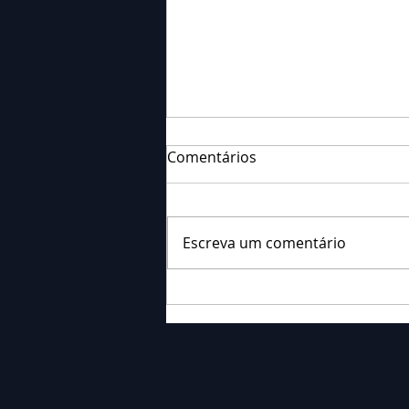
Comentários
Escreva um comentário
Falecimento: Sr. Neri
Ornieski