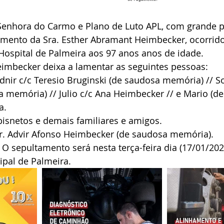
Senhora do Carmo e Plano de Luto APL, com grande p
mento da Sra. Esther Abramant Heimbecker, ocorrido
Hospital de Palmeira aos 97 anos anos de idade.
imbecker deixa a lamentar as seguintes pessoas:
dnir c/c Teresio Bruginski (de saudosa memória) // Soe
 memória) // Julio c/c Ana Heimbecker // e Mario (d
a.
bisnetos e demais familiares e amigos.
r. Advir Afonso Heimbecker (de saudosa memória).
 O sepultamento será nesta terça-feira dia (17/01/202
ipal de Palmeira.