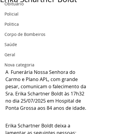
Obituário
Policial
Politica
Corpo de Bombeiros
Saúde
Geral
Nova categoria
A  Funerária Nossa Senhora do 
Carmo e Plano APL, com grande 
pesar, comunicam o falecimento da 
Sra. Erika Schartner Boldt às 17h32 
no dia 25/07/2025 em Hospital de 
Ponta Grossa aos 84 anos de idade.
Erika Schartner Boldt deixa a 
lamentar as seguintes pessoas: