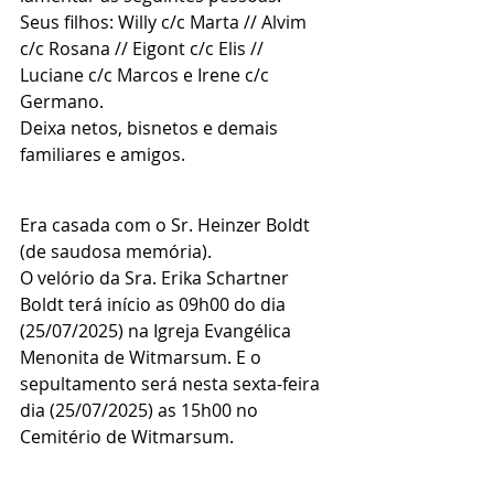
Seus filhos: Willy c/c Marta // Alvim 
c/c Rosana // Eigont c/c Elis // 
Luciane c/c Marcos e Irene c/c 
Germano.
Deixa netos, bisnetos e demais 
familiares e amigos.
Era casada com o Sr. Heinzer Boldt 
(de saudosa memória).
O velório da Sra. Erika Schartner 
Boldt terá início as 09h00 do dia 
(25/07/2025) na Igreja Evangélica  
Menonita de Witmarsum. E o 
sepultamento será nesta sexta-feira 
dia (25/07/2025) as 15h00 no 
Cemitério de Witmarsum.