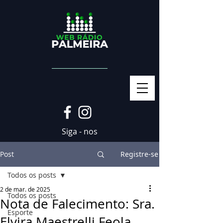
Siga - nos
Post
Registre-se
Todos os posts
2 de mar. de 2025
Todos os posts
Nota de Falecimento: Sra.
Esporte
Elvira Maestrelli Feola