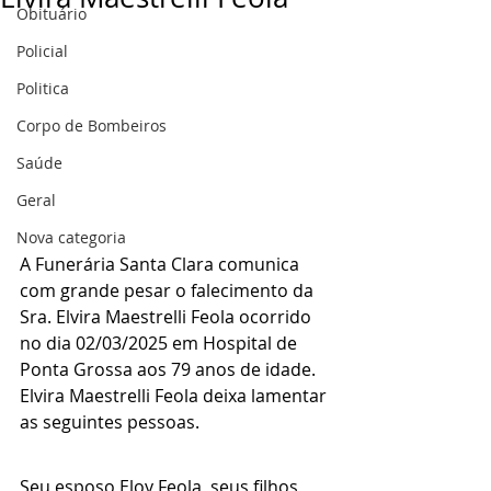
Obituário
Policial
Politica
Corpo de Bombeiros
Saúde
Geral
Nova categoria
A Funerária Santa Clara comunica 
com grande pesar o falecimento da 
Sra. Elvira Maestrelli Feola ocorrido 
no dia 02/03/2025 em Hospital de 
Ponta Grossa aos 79 anos de idade.
Elvira Maestrelli Feola deixa lamentar 
as seguintes pessoas.
Seu esposo Eloy Feola, seus filhos 