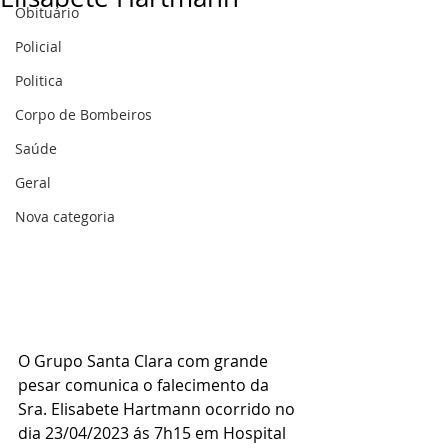
Obituário
Policial
Politica
Corpo de Bombeiros
Saúde
Geral
Nova categoria
O Grupo Santa Clara com grande 
pesar comunica o falecimento da 
Sra. Elisabete Hartmann ocorrido no 
dia 23/04/2023 ás 7h15 em Hospital 