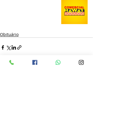
Obituário
Posts recentes
Ver tudo