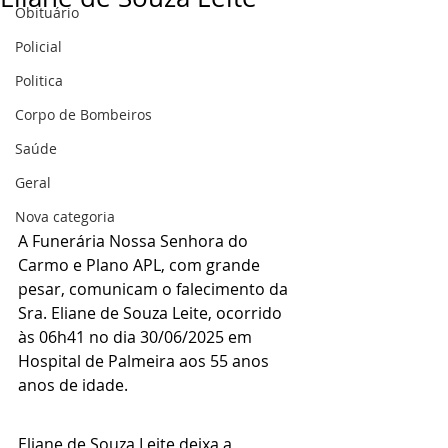
Obituário
Policial
Politica
Corpo de Bombeiros
Saúde
Geral
Nova categoria
A Funerária Nossa Senhora do 
Carmo e Plano APL, com grande 
pesar, comunicam o falecimento da 
Sra. Eliane de Souza Leite, ocorrido 
às 06h41 no dia 30/06/2025 em 
Hospital de Palmeira aos 55 anos 
anos de idade.
Eliane de Souza Leite deixa a 