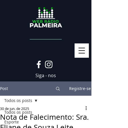
Siga - nos
Post
Registre-se
Todos os posts
30 de jun. de 2025
Todos os posts
Nota de Falecimento: Sra.
Esporte
Eliane de Souza Leite