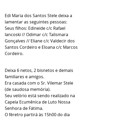
Edi Maria dos Santos Stele deixa a 
lamentar as seguintes pessoas:
Seus filhos: Edineide c/c Rafael 
Iancoski // Odimar c/c Talismara 
Gonçalves // Eliane c/c Valdecir dos 
Santos Cordeiro e Eloana c/c Marcos 
Cordeiro.
Deixa 6 netos, 2 bisnetos e demais 
familiares e amigos.
Era casada com o Sr. Vilemar Stele 
(de saudosa memória).
Seu velório está sendo realizado na 
Capela Ecumênica de Luto Nossa 
Senhora de Fátima.
O féretro partirá às 15h00 do dia 