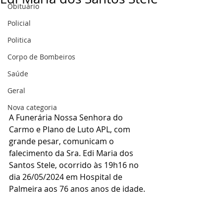
Obituário
Policial
Politica
Corpo de Bombeiros
Saúde
Geral
Nova categoria
A Funerária Nossa Senhora do 
Carmo e Plano de Luto APL, com 
grande pesar, comunicam o 
falecimento da Sra. Edi Maria dos 
Santos Stele, ocorrido às 19h16 no 
dia 26/05/2024 em Hospital de 
Palmeira aos 76 anos anos de idade.