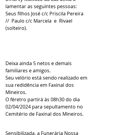
lamentar as seguintes pessoas:
Seus filhos José c/c Priscila Pereira  
//  Paulo c/c Marcela  e  Rivael 
(solteiro).
Deixa ainda 5 netos e demais 
familiares e amigos.
Seu velório está sendo realizado em 
sua redidência em Faxinal dos 
Mineiros.
O féretro partirá às 08h30 do dia 
02/04/2024 para sepultamento no 
Cemitério de Faxinal dos Mineiros.
Sensibilizada, a Funerária Nossa 