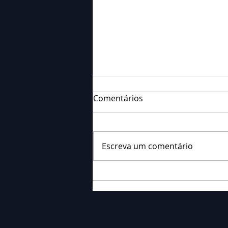
Comentários
Escreva um comentário
Falecimento: Sra. Alice
Barauce Schon