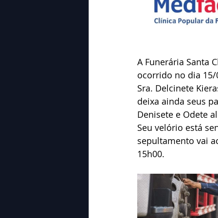
A Funerária Santa C
ocorrido no dia 15/
Sra. Delcinete Kier
deixa ainda seus pa
Denisete e Odete a
Seu velório está se
sepultamento vai a
15h00.