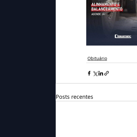
Obituário
Posts recentes