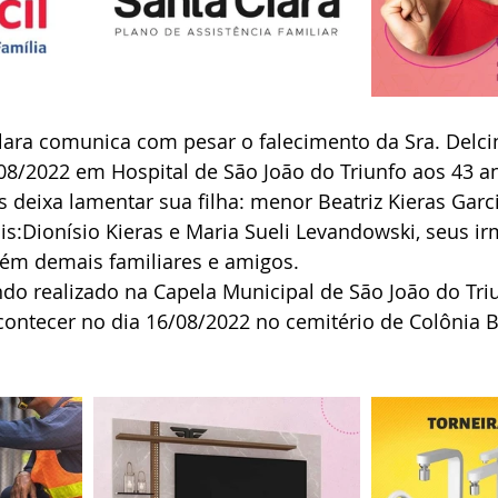
lara comunica com pesar o falecimento da Sra. Delcin
08/2022 em Hospital de São João do Triunfo aos 43 a
as deixa lamentar sua filha: menor Beatriz Kieras Garc
is:Dionísio Kieras e Maria Sueli Levandowski, seus ir
lém demais familiares e amigos.
ndo realizado na Capela Municipal de São João do Triu
contecer no dia 16/08/2022 no cemitério de Colônia 