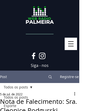
Siga - nos
Post
Registre-se
Todos os posts
5 de jul. de 2022
Todos os posts
Nota de Falecimento: Sra.
Esporte
Cleonice Podgurski