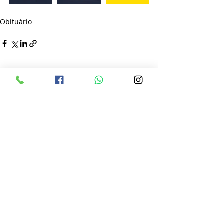
Obituário
Posts recentes
Ver tudo