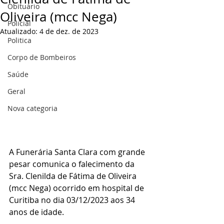
Obituário
Oliveira (mcc Nega)
Policial
Atualizado:
4 de dez. de 2023
Politica
Corpo de Bombeiros
Saúde
Geral
Nova categoria
A Funerária Santa Clara com grande 
pesar comunica o falecimento da 
Sra. Clenilda de Fátima de Oliveira 
(mcc Nega) ocorrido em hospital de 
Curitiba no dia 03/12/2023 aos 34 
anos de idade.