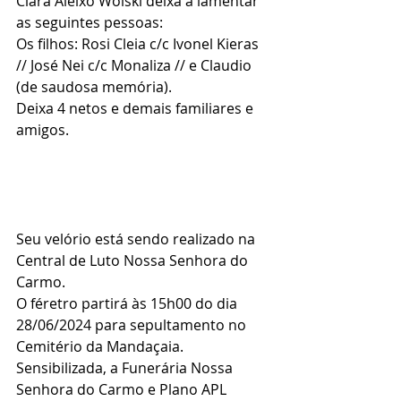
Clara Aleixo Wolski deixa a lamentar 
as seguintes pessoas:
Os filhos: Rosi Cleia c/c Ivonel Kieras 
// José Nei c/c Monaliza // e Claudio 
(de saudosa memória).
Deixa 4 netos e demais familiares e 
amigos.
Seu velório está sendo realizado na 
Central de Luto Nossa Senhora do 
Carmo.
O féretro partirá às 15h00 do dia 
28/06/2024 para sepultamento no 
Cemitério da Mandaçaia.
Sensibilizada, a Funerária Nossa 
Senhora do Carmo e Plano APL 