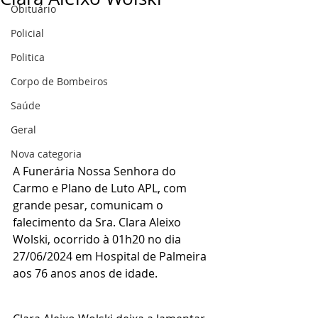
Obituário
Policial
Politica
Corpo de Bombeiros
Saúde
Geral
Nova categoria
A Funerária Nossa Senhora do 
Carmo e Plano de Luto APL, com 
grande pesar, comunicam o 
falecimento da Sra. Clara Aleixo 
Wolski, ocorrido à 01h20 no dia 
27/06/2024 em Hospital de Palmeira 
aos 76 anos anos de idade.