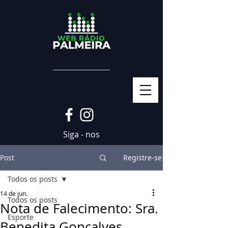
Siga - nos
Post
Registre-se
Todos os posts
14 de jun.
Todos os posts
Nota de Falecimento: Sra.
Esporte
Benedita Gonçalves