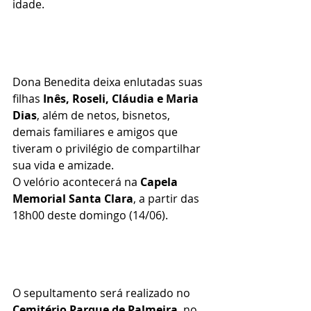
idade.
Dona Benedita deixa enlutadas suas 
filhas 
Inês, Roseli, Cláudia e Maria 
Dias
, além de netos, bisnetos, 
demais familiares e amigos que 
tiveram o privilégio de compartilhar 
sua vida e amizade.
O velório acontecerá na 
Capela 
Memorial Santa Clara
, a partir das 
18h00 deste domingo (14/06). 
O sepultamento será realizado no 
Cemitério Parque de Palmeira
, no 