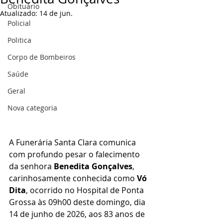
Obituário
Atualizado:
14 de jun.
Policial
Politica
Corpo de Bombeiros
Saúde
Geral
Nova categoria
A Funerária Santa Clara comunica 
com profundo pesar o falecimento 
da senhora 
Benedita Gonçalves
, 
carinhosamente conhecida como 
Vó 
Dita
, ocorrido no Hospital de Ponta 
Grossa às 09h00 deste domingo, dia 
14 de junho de 2026, aos 83 anos de 