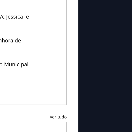
/c Jessica  e 
nhora de 
o Municipal 
Ver tudo