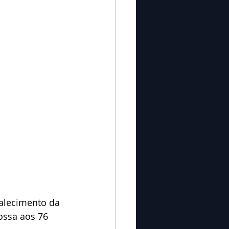
alecimento da 
ossa aos 76 