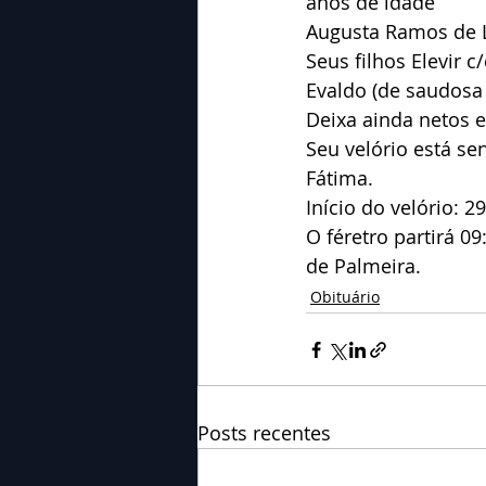
anos de idade
Augusta Ramos de L
Seus filhos Elevir c/
Evaldo (de saudosa
Deixa ainda netos e
Seu velório está s
Fátima.
Início do velório: 2
O féretro partirá 0
de Palmeira.
Obituário
Posts recentes