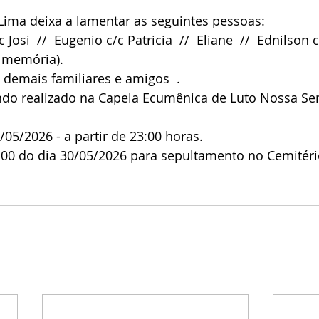
ima deixa a lamentar as seguintes pessoas:
c Josi  //  Eugenio c/c Patricia  //  Eliane  //  Ednilson c
 memória).
 demais familiares e amigos  .
endo realizado na Capela Ecumênica de Luto Nossa Se
9/05/2026 - a partir de 23:00 horas.
9:00 do dia 30/05/2026 para sepultamento no Cemitéri