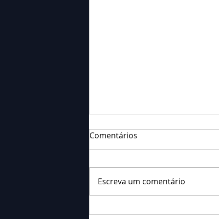
Comentários
Escreva um comentário
Falecimento: Sra. Alice