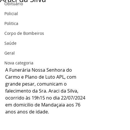
Obituário
Policial
Politica
Corpo de Bombeiros
Saúde
Geral
Nova categoria
A Funerária Nossa Senhora do 
Carmo e Plano de Luto APL, com 
grande pesar, comunicam o 
falecimento da Sra. Araci da Silva, 
ocorrido às 19h15 no dia 22/07/2024 
em domicilio de Mandaçaia aos 76 
anos anos de idade.