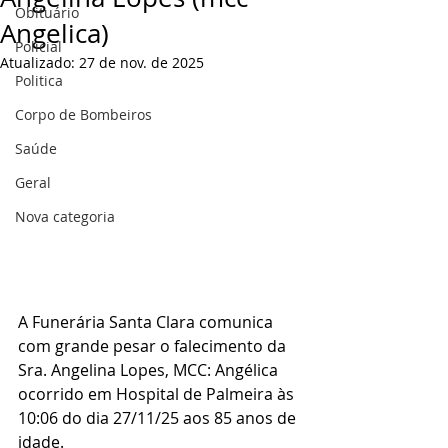
Obituário
Angelica)
Policial
Atualizado:
27 de nov. de 2025
Politica
Corpo de Bombeiros
Saúde
Geral
Nova categoria
A Funerária Santa Clara comunica 
com grande pesar o falecimento da 
Sra. Angelina Lopes, MCC: Angélica 
ocorrido em Hospital de Palmeira às 
10:06 do dia 27/11/25 aos 85 anos de 
idade.