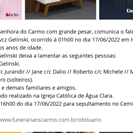
Senhora do Carmo com grande pesar, comunica o fal
evcz Gelinski, ocorrido à 01h00 no dia 17/06/2022 em 
os anos de idade.
Gelinski deixa a lamentar as seguintes pessoas:
Gelinski.
/c Jurandir // Jane c/c Dalio // Roberto c/c Michele // 
ro (solteiros).
 e demais familiares e amigos.
ndo realizado na Igreja Católica de Água Clara.
s 16h00 do dia 17/06/2022 para sepultamento no Cemi
www.funerarianscarmo.com.br/obituario