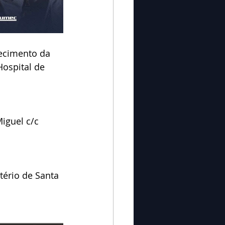
ecimento da 
Hospital de 
Miguel c/c 
tério de Santa 