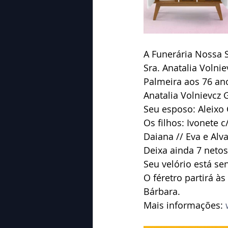
A Funerária Nossa 
Sra. Anatalia Volni
Palmeira aos 76 an
Anatalia Volnievcz 
Seu esposo: Aleixo 
Os filhos: Ivonete c
Daiana // Eva e Alva
Deixa ainda 7 netos
Seu velório está se
O féretro partirá à
Bárbara.
Mais informações: 