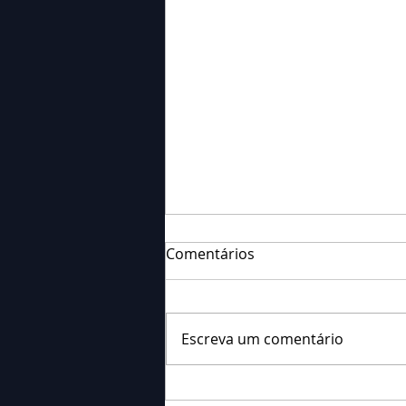
Comentários
Escreva um comentário
Falecimento: Sr. Neri