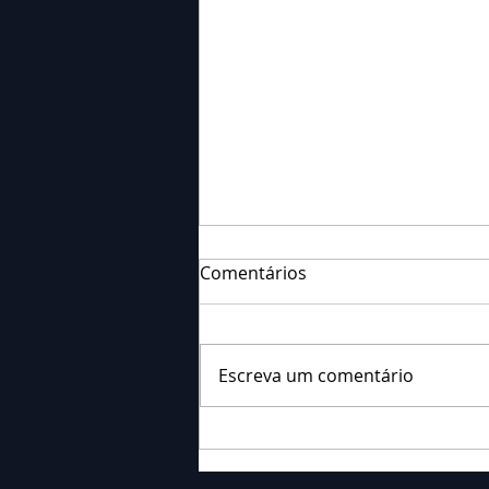
Comentários
Escreva um comentário
Falecimento: Sr. Dionísio
Boaventura