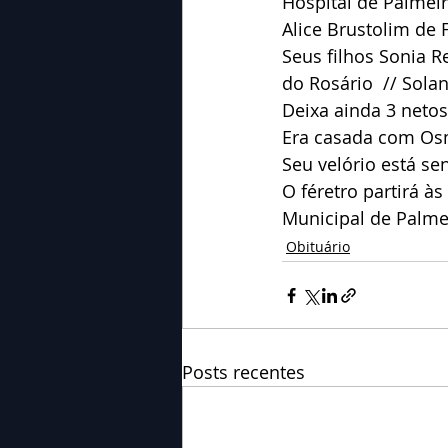
Hospital de Palmei
Alice Brustolim de 
Seus filhos Sonia R
do Rosário  // Solan
Deixa ainda 3 netos
Era casada com Osm
Seu velório está s
O féretro partirá à
Municipal de Palme
Obituário
Posts recentes