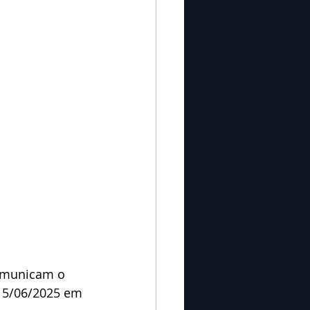
omunicam o 
 15/06/2025 em 