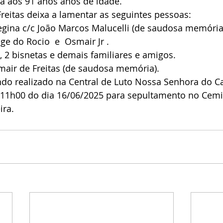
ra aos 91 anos anos de idade.
Freitas deixa a lamentar as seguintes pessoas:
egina c/c João Marcos Malucelli (de saudosa memória)
ge do Rocio  e  Osmair Jr .
, 2 bisnetas e demais familiares e amigos.
air de Freitas (de saudosa memória).
endo realizado na Central de Luto Nossa Senhora do 
s 11h00 do dia 16/06/2025 para sepultamento no Cemi
ira.