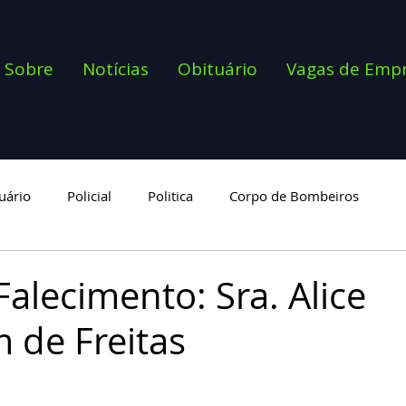
Sobre
Notícias
Obituário
Vagas de Emp
uário
Policial
Politica
Corpo de Bombeiros
goria
alecimento: Sra. Alice
m de Freitas