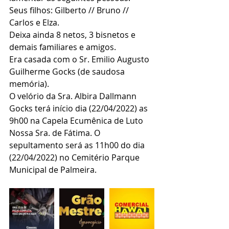
Seus filhos: Gilberto // Bruno // 
Carlos e Elza.
Deixa ainda 8 netos, 3 bisnetos e 
demais familiares e amigos.
Era casada com o Sr. Emilio Augusto 
Guilherme Gocks (de saudosa 
memória).
O velório da Sra. Albira Dallmann 
Gocks terá início dia (22/04/2022) as 
9h00 na Capela Ecumênica de Luto 
Nossa Sra. de Fátima. O 
sepultamento será as 11h00 do dia 
(22/04/2022) no Cemitério Parque 
Municipal de Palmeira.