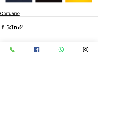
Obituário
Posts recentes
Ver tudo