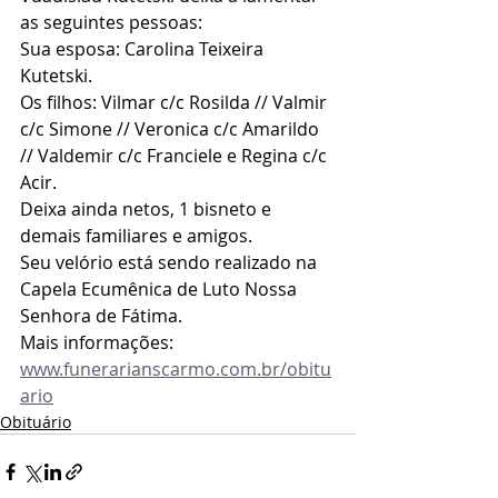
as seguintes pessoas:
Sua esposa: Carolina Teixeira 
Kutetski.
Os filhos: Vilmar c/c Rosilda // Valmir 
c/c Simone // Veronica c/c Amarildo 
// Valdemir c/c Franciele e Regina c/c 
Acir.
Deixa ainda netos, 1 bisneto e 
demais familiares e amigos.
Seu velório está sendo realizado na 
Capela Ecumênica de Luto Nossa 
Senhora de Fátima.
Mais informações: 
www.funerarianscarmo.com.br/obitu
ario
Obituário