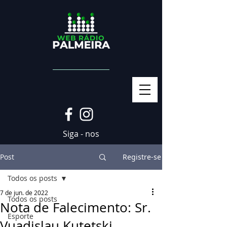
Siga - nos
Post
Registre-se
Todos os posts
7 de jun. de 2022
Todos os posts
Nota de Falecimento: Sr.
Esporte
Vuadislau Kutetski