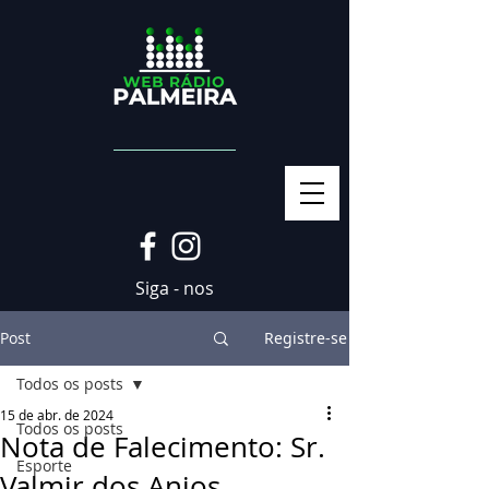
Siga - nos
Post
Registre-se
Todos os posts
15 de abr. de 2024
Todos os posts
Nota de Falecimento: Sr.
Esporte
Valmir dos Anjos