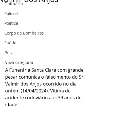
Obituário
Policial
Politica
Corpo de Bombeiros
Saúde
Geral
Nova categoria
A Funerária Santa Clara com grande 
pesar comunica o falecimento do Sr. 
Valmir dos Anjos ocorrido no dia 
ontem (14/04/2024), Vítima de 
acidente rodoviário aos 39 anos de 
idade.