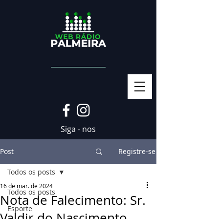
Siga - nos
Post
Registre-se
Todos os posts
16 de mar. de 2024
Todos os posts
Nota de Falecimento: Sr.
Esporte
Valdir do Nascimento