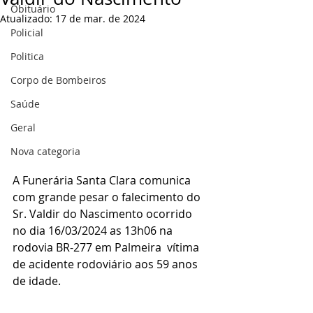
Obituário
Atualizado:
17 de mar. de 2024
Policial
Politica
Corpo de Bombeiros
Saúde
Geral
Nova categoria
A Funerária Santa Clara comunica 
com grande pesar o falecimento do 
Sr. Valdir do Nascimento ocorrido 
no dia 16/03/2024 as 13h06 na 
rodovia BR-277 em Palmeira  vítima 
de acidente rodoviário aos 59 anos 
de idade.