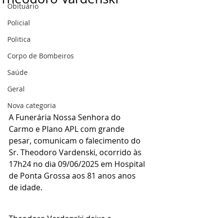
Obituário
Policial
Politica
Corpo de Bombeiros
Saúde
Geral
Nova categoria
A Funerária Nossa Senhora do 
Carmo e Plano APL com grande 
pesar, comunicam o falecimento do 
Sr. Theodoro Vardenski, ocorrido às 
17h24 no dia 09/06/2025 em Hospital 
de Ponta Grossa aos 81 anos anos 
de idade.