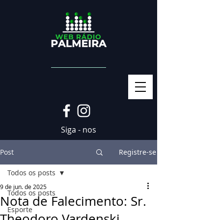
Siga - nos
Post
Registre-se
Todos os posts
9 de jun. de 2025
Todos os posts
Nota de Falecimento: Sr.
Esporte
Theodoro Vardenski