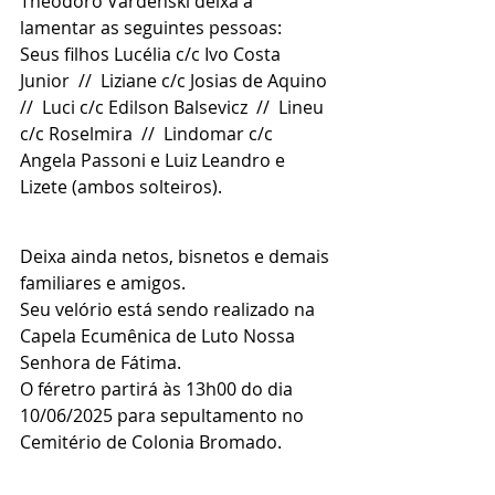
Theodoro Vardenski deixa a 
lamentar as seguintes pessoas:
Seus filhos Lucélia c/c Ivo Costa 
Junior  //  Liziane c/c Josias de Aquino 
//  Luci c/c Edilson Balsevicz  //  Lineu 
c/c Roselmira  //  Lindomar c/c 
Angela Passoni e Luiz Leandro e 
Lizete (ambos solteiros).
Deixa ainda netos, bisnetos e demais 
familiares e amigos.
Seu velório está sendo realizado na 
Capela Ecumênica de Luto Nossa 
Senhora de Fátima.
O féretro partirá às 13h00 do dia 
10/06/2025 para sepultamento no 
Cemitério de Colonia Bromado.