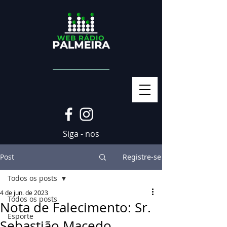
Siga - nos
Post
Registre-se
Todos os posts
4 de jun. de 2023
Todos os posts
Nota de Falecimento: Sr.
Esporte
Sebastião Macedo