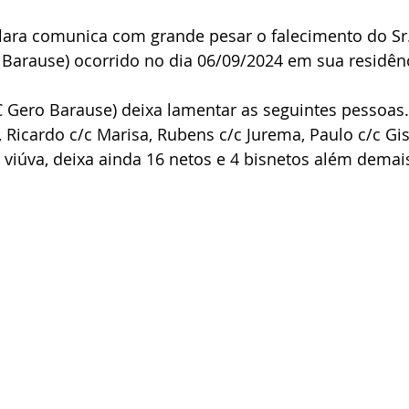
Clara comunica com grande pesar o falecimento do Sr.
Barause) ocorrido no dia 06/09/2024 em sua residênc
 Gero Barause) deixa lamentar as seguintes pessoas.
, Ricardo c/c Marisa, Rubens c/c Jurema, Paulo c/c Gis
a viúva, deixa ainda 16 netos e 4 bisnetos além demais