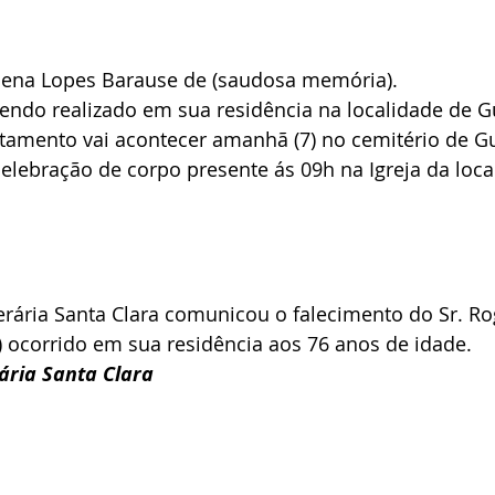
lena Lopes Barause de (saudosa memória).
sendo realizado em sua residência na localidade de 
ltamento vai acontecer amanhã (7) no cemitério de G
celebração de corpo presente ás 09h na Igreja da loca
erária Santa Clara comunicou o falecimento do Sr. Ro
 ocorrido em sua residência aos 76 anos de idade.
ria Santa Clara 