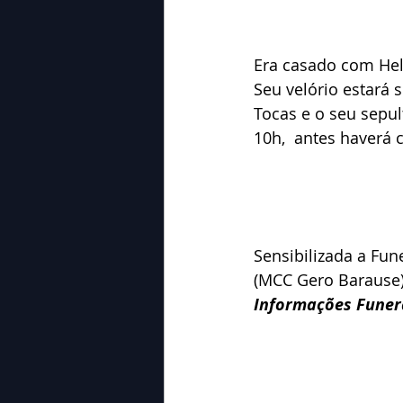
Era casado com He
Seu velório estará 
Tocas e o seu sepu
10h,  antes haverá 
Sensibilizada a Fun
(MCC Gero Barause)
Informações Funerá