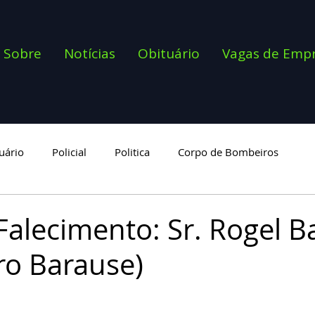
Sobre
Notícias
Obituário
Vagas de Emp
uário
Policial
Politica
Corpo de Bombeiros
goria
Falecimento: Sr. Rogel B
o Barause)