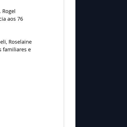
 Rogel 
ia aos 76 
eli, Roselaine 
 familiares e 