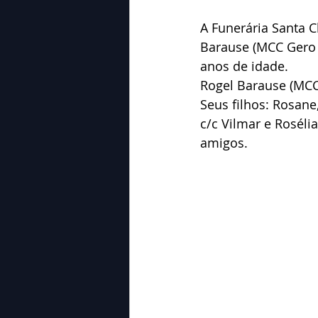
A Funerária Santa 
Barause (MCC Gero 
anos de idade.
Rogel Barause (MCC
Seus filhos: Rosane
c/c Vilmar e Roséli
amigos.