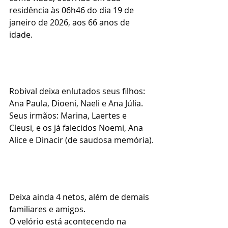
residência às 06h46 do dia 19 de 
janeiro de 2026, aos 66 anos de 
idade.
Robival deixa enlutados seus filhos: 
Ana Paula, Dioeni, Naeli e Ana Júlia.
Seus irmãos: Marina, Laertes e 
Cleusi, e os já falecidos Noemi, Ana 
Alice e Dinacir (de saudosa memória).
Deixa ainda 4 netos, além de demais 
familiares e amigos.
O velório está acontecendo na 