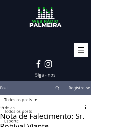
Siga - nos
Post
Registre-se
Todos os posts
19 de jan.
Todos os posts
Nota de Falecimento: Sr.
Esporte
Robival Viante