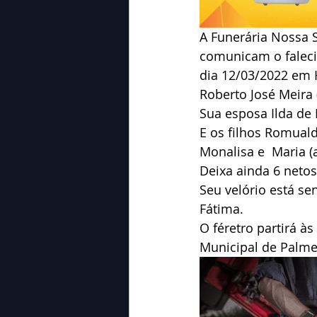
A Funerária Nossa 
comunicam o faleci
dia 12/03/2022 em 
Roberto José Meira 
Sua esposa Ilda de 
E os filhos Romualdo
Monalisa e  Maria (
Deixa ainda 6 netos
Seu velório está s
Fátima.
O féretro partirá à
Municipal de Palme