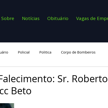
Sobre
Notícias
Obituário
Vagas de Emp
uário
Policial
Politica
Corpo de Bombeiros
goria
Falecimento: Sr. Roberto
cc Beto