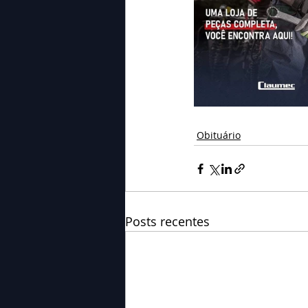
Obituário
Posts recentes