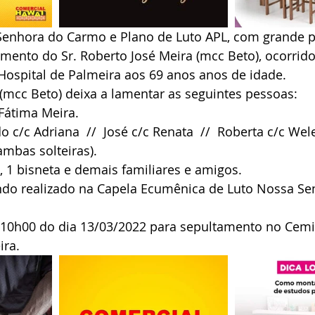
Senhora do Carmo e Plano de Luto APL, com grande p
mento do Sr. Roberto José Meira (mcc Beto), ocorrido
Hospital de Palmeira aos 69 anos anos de idade.
(mcc Beto) deixa a lamentar as seguintes pessoas:
Fátima Meira.
 c/c Adriana  //  José c/c Renata  //  Roberta c/c Wele
ambas solteiras).
, 1 bisneta e demais familiares e amigos.
endo realizado na Capela Ecumênica de Luto Nossa Se
s 10h00 do dia 13/03/2022 para sepultamento no Cemi
ira.