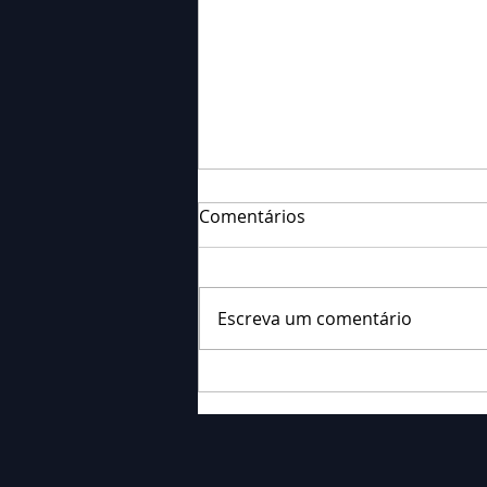
Comentários
Escreva um comentário
Falecimento: Sra. Alice
Barauce Schon