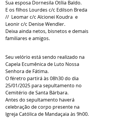
Sua esposa Dornesila Otília Baldo.
E os filhos Lourdes c/c Edilson Breda  
//  Leomar c/c Alcionei Koudra  e  
Leonir c/c Denise Wendler.
Deixa ainda netos, bisnetos e demais 
familiares e amigos.
Seu velório está sendo realizado na 
Capela Ecumênica de Luto Nossa 
Senhora de Fátima.
O féretro partirá às 08h30 do dia 
25/01/2025 para sepultamento no 
Cemitério de Santa Bárbara.
Antes do sepultamento haverá 
celebração de corpo presente na 
Igreja Católica de Mandaçaia às 9h00.