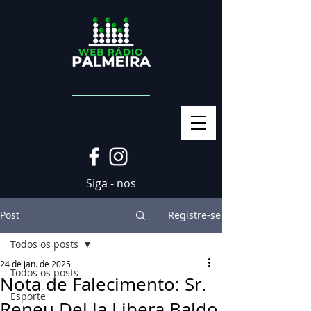
Siga - nos
Post
Registre-se
Todos os posts
24 de jan. de 2025
Todos os posts
Nota de Falecimento: Sr.
Esporte
Reneu Del la Libera Baldo