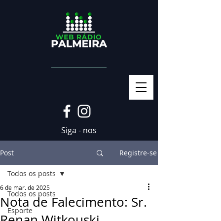
Siga - nos
Post
Registre-se
Todos os posts
6 de mar. de 2025
Todos os posts
Nota de Falecimento: Sr.
Esporte
Renan Witkouski