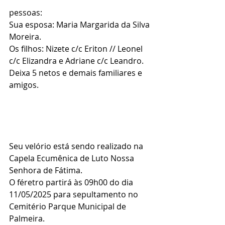
pessoas:
Sua esposa: Maria Margarida da Silva 
Moreira.
Os filhos: Nizete c/c Eriton // Leonel 
c/c Elizandra e Adriane c/c Leandro.
Deixa 5 netos e demais familiares e 
amigos.
Seu velório está sendo realizado na 
Capela Ecumênica de Luto Nossa 
Senhora de Fátima.
O féretro partirá às 09h00 do dia 
11/05/2025 para sepultamento no 
Cemitério Parque Municipal de 
Palmeira.