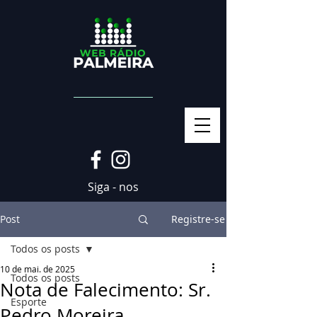
Siga - nos
Post
Registre-se
Todos os posts
10 de mai. de 2025
Todos os posts
Nota de Falecimento: Sr.
Esporte
Pedro Moreira