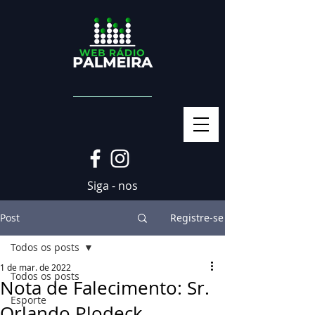
Siga - nos
Post
Registre-se
Todos os posts
1 de mar. de 2022
Todos os posts
Nota de Falecimento: Sr.
Esporte
Orlando Plodeck