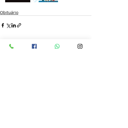
Obituário
Posts recentes
Ver tudo