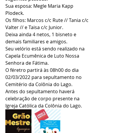
Sua esposa: Megle Maria Kapp 
Plodeck.
Os filhos: Marcos c/c Rute // Tania c/c 
Valter // e Taisa c/c Junior.
Deixa ainda 4 netos, 1 bisneto e 
demais familiares e amigos.
Seu velório está sendo realizado na 
Capela Ecumênica de Luto Nossa 
Senhora de Fátima.
O féretro partirá às 08h00 do dia 
02/03/2022 para sepultamento no 
Cemitério da Colônia do Lago.
Antes do sepultamento haverá 
celebração de corpo presente na 
Igreja Católica da Colônia do Lago.