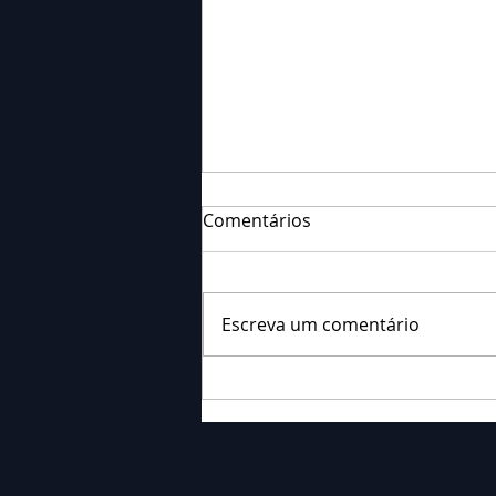
Comentários
Escreva um comentário
Falecimento: Sr. Neri
Ornieski