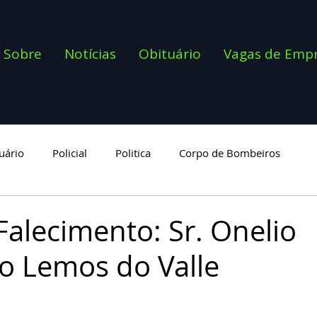
Sobre
Notícias
Obituário
Vagas de Emp
uário
Policial
Politica
Corpo de Bombeiros
goria
Falecimento: Sr. Onelio
o Lemos do Valle