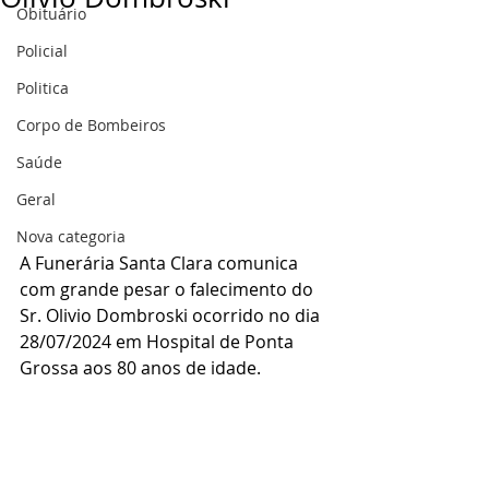
Obituário
Policial
Politica
Corpo de Bombeiros
Saúde
Geral
Nova categoria
A Funerária Santa Clara comunica 
com grande pesar o falecimento do 
Sr. Olivio Dombroski ocorrido no dia 
28/07/2024 em Hospital de Ponta 
Grossa aos 80 anos de idade.