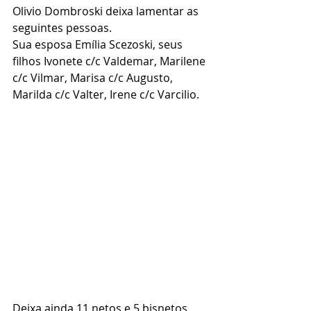
Olivio Dombroski deixa lamentar as 
seguintes pessoas.
Sua esposa Emília Scezoski, seus 
filhos Ivonete c/c Valdemar, Marilene 
c/c Vilmar, Marisa c/c Augusto, 
Marilda c/c Valter, Irene c/c Varcilio.
Deixa ainda 11 netos e 5 bisnetos 