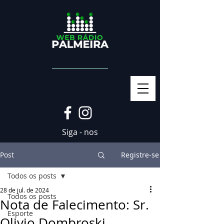
Siga - nos
Post
Registre-se
Todos os posts
28 de jul. de 2024
Todos os posts
Nota de Falecimento: Sr.
Esporte
Olivio Dombroski