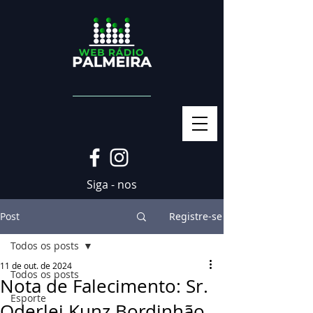
Siga - nos
Post
Registre-se
Todos os posts
11 de out. de 2024
Todos os posts
Nota de Falecimento: Sr.
Esporte
Oderlei Kunz Bordinhão