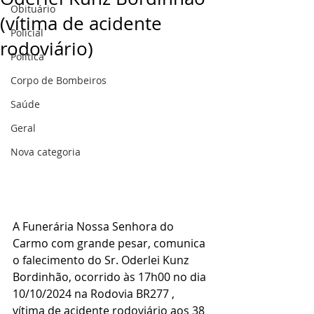
Obituário
(vítima de acidente
Policial
rodoviário)
Politica
Corpo de Bombeiros
Saúde
Geral
Nova categoria
A Funerária Nossa Senhora do 
Carmo com grande pesar, comunica 
o falecimento do Sr. Oderlei Kunz 
Bordinhão, ocorrido às 17h00 no dia 
10/10/2024 na Rodovia BR277 , 
vítima de acidente rodoviário aos 38 