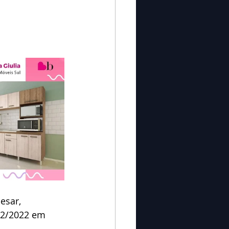
esar, 
02/2022 em 