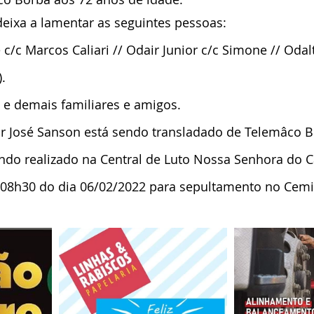
eixa a lamentar as seguintes pessoas:
 c/c Marcos Caliari // Odair Junior c/c Simone // Odal
).
 e demais familiares e amigos.
ir José Sanson está sendo transladado de Telemâco 
sendo realizado na Central de Luto Nossa Senhora do 
s 08h30 do dia 06/02/2022 para sepultamento no Cemi