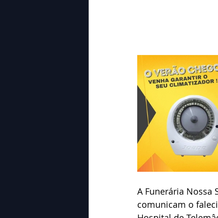
A Funerária Nossa 
comunicam o faleci
Hospital de Telemâ