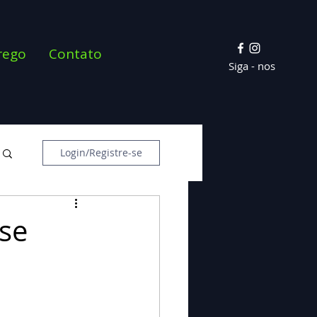
rego
Contato
Siga - nos
Login/Registre-se
ose