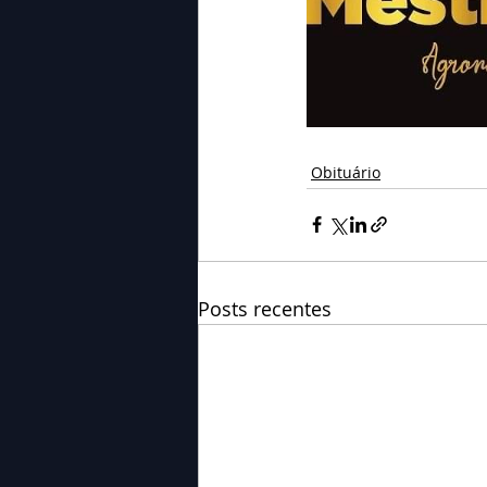
Obituário
Posts recentes