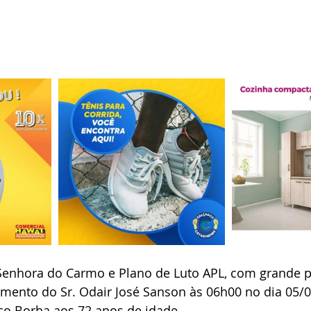
Senhora do Carmo e Plano de Luto APL, com grande p
mento do Sr. Odair José Sanson às 06h00 no dia 05/
co Borba aos 72 anos de idade.