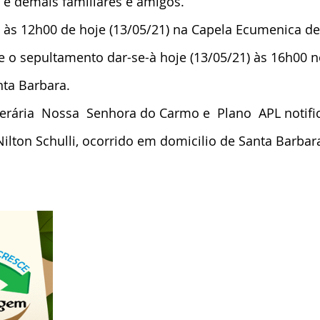
 e demais familiares e amigos.
io às 12h00 de hoje (13/05/21) na Capela Ecumenica d
 o sepultamento dar-se-à hoje (13/05/21) às 16h00 n
nta Barbara.
nerária  Nossa  Senhora do Carmo e  Plano  APL notifi
Nilton Schulli, ocorrido em domicilio de Santa Barbar