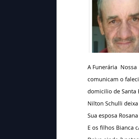
A Funerária  Nossa
comunicam o faleci
domicilio de Santa 
Nilton Schulli deix
Sua esposa Rosana 
E os filhos Bianca c