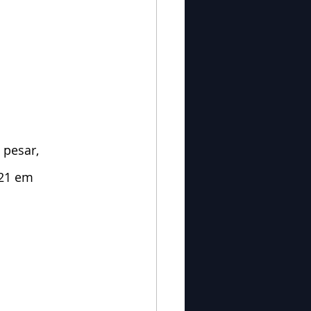
pesar, 
021 em 