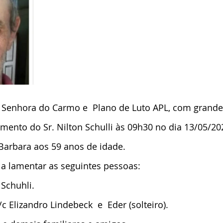
  Senhora do Carmo e  Plano de Luto APL, com grande 
mento do Sr. Nilton Schulli às 09h30 no dia 13/05/2
Barbara aos 59 anos de idade.
a a lamentar as seguintes pessoas:
Schuhli.
/c Elizandro Lindebeck  e  Eder (solteiro).