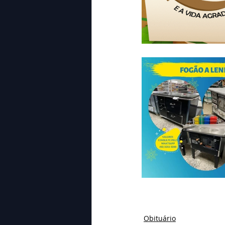
Obituário