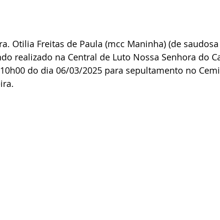
a. Otilia Freitas de Paula (mcc Maninha) (de saudos
endo realizado na Central de Luto Nossa Senhora do 
s 10h00 do dia 06/03/2025 para sepultamento no Cemi
ira.