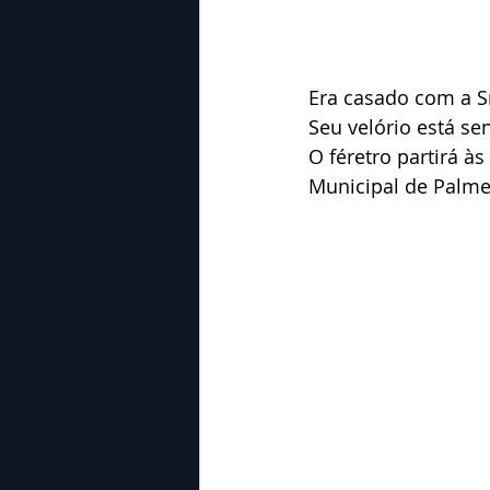
Era casado com a Sr
Seu velório está s
O féretro partirá à
Municipal de Palme