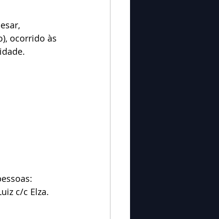
esar, 
, ocorrido às 
idade.
pessoas:
uiz c/c Elza.