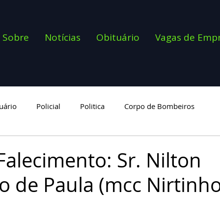
Sobre
Notícias
Obituário
Vagas de Emp
uário
Policial
Politica
Corpo de Bombeiros
goria
Falecimento: Sr. Nilton
o de Paula (mcc Nirtinho