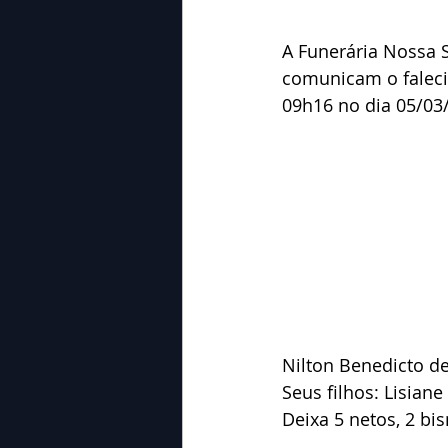
A Funerária Nossa 
comunicam o falecim
09h16 no dia 05/03
Nilton Benedicto de
Seus filhos: Lisiane
Deixa 5 netos, 2 bi