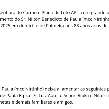
Senhora do Carmo e Plano de Luto APL, com grande p
ento do Sr. Nilton Benedicto de Paula (mcc Nirtinho)
/2025 em domicilio de Palmeira aos 83 anos anos de 
 Paula (mcc Nirtinho) deixa a lamentar as seguintes 
 de Paula Ripka c/c Luiz Aurélio Schon Ripka e Nilton L
snetas e demais familiares e amigos.