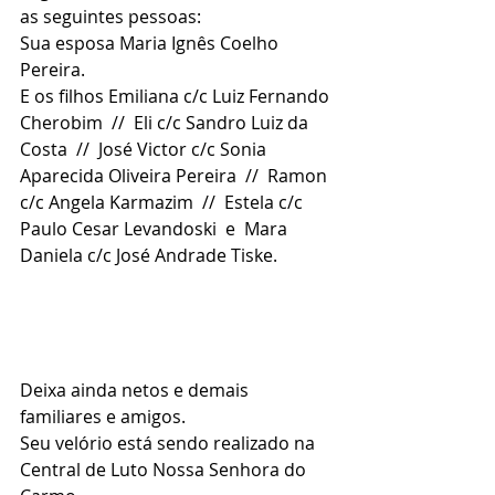
as seguintes pessoas:
Sua esposa Maria Ignês Coelho 
Pereira.
E os filhos Emiliana c/c Luiz Fernando 
Cherobim  //  Eli c/c Sandro Luiz da 
Costa  //  José Victor c/c Sonia 
Aparecida Oliveira Pereira  //  Ramon 
c/c Angela Karmazim  //  Estela c/c 
Paulo Cesar Levandoski  e  Mara 
Daniela c/c José Andrade Tiske.
Deixa ainda netos e demais 
familiares e amigos.
Seu velório está sendo realizado na 
Central de Luto Nossa Senhora do 