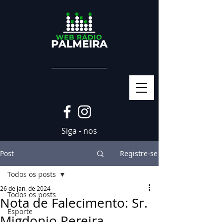
Siga - nos
Post
Registre-se
Todos os posts
26 de jan. de 2024
Todos os posts
Nota de Falecimento: Sr.
Esporte
Migdonio Pereira