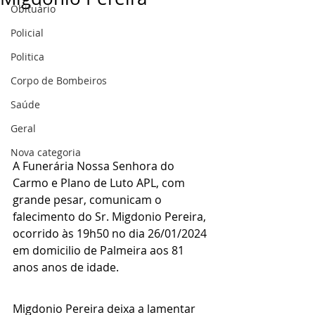
Obituário
Policial
Politica
Corpo de Bombeiros
Saúde
Geral
Nova categoria
A Funerária Nossa Senhora do 
Carmo e Plano de Luto APL, com 
grande pesar, comunicam o 
falecimento do Sr. Migdonio Pereira, 
ocorrido às 19h50 no dia 26/01/2024 
em domicilio de Palmeira aos 81 
anos anos de idade.
Migdonio Pereira deixa a lamentar 