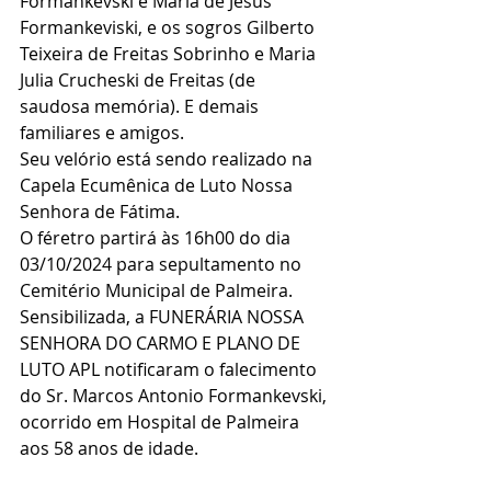
Formankevski e Maria de Jesus 
Formankeviski, e os sogros Gilberto 
Teixeira de Freitas Sobrinho e Maria 
Julia Crucheski de Freitas (de 
saudosa memória). E demais 
familiares e amigos.
Seu velório está sendo realizado na 
Capela Ecumênica de Luto Nossa 
Senhora de Fátima.
O féretro partirá às 16h00 do dia 
03/10/2024 para sepultamento no 
Cemitério Municipal de Palmeira.
Sensibilizada, a FUNERÁRIA NOSSA 
SENHORA DO CARMO E PLANO DE 
LUTO APL notificaram o falecimento 
do Sr. Marcos Antonio Formankevski, 
ocorrido em Hospital de Palmeira 
aos 58 anos de idade.