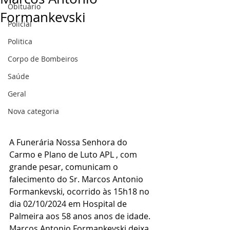
Obituário
Formankevski
Policial
Politica
Corpo de Bombeiros
Saúde
Geral
Nova categoria
A Funerária Nossa Senhora do 
Carmo e Plano de Luto APL , com 
grande pesar, comunicam o 
falecimento do Sr. Marcos Antonio 
Formankevski, ocorrido às 15h18 no 
dia 02/10/2024 em Hospital de 
Palmeira aos 58 anos anos de idade.
Marcos Antonio Formankevski deixa 